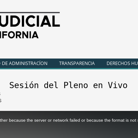
 DE ADMINISTRACÍON
TRANSPARENCIA
DERECHOS H
Sesión del Pleno en Vivo
s
s
ther because the server or network failed or because the format is not