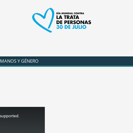
UMANOS Y GÉNERO
 supported.