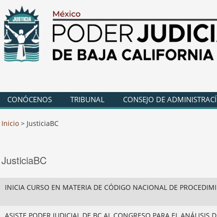
CONÓCENOS
TRIBUNAL
CONSEJO DE ADMINISTRAC
Inicio
>
JusticiaBC
JusticiaBC
INICIA CURSO EN MATERIA DE CÓDIGO NACIONAL DE PROCEDIMIE
ASISTE PODER JUDICIAL DE BC AL CONGRESO PARA EL ANÁLISIS DE 