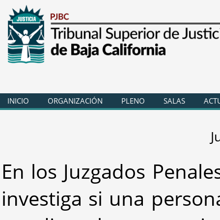
INICIO
ORGANIZACIÓN
PLENO
SALAS
ACT
J
En los Juzgados Penale
investiga si una person