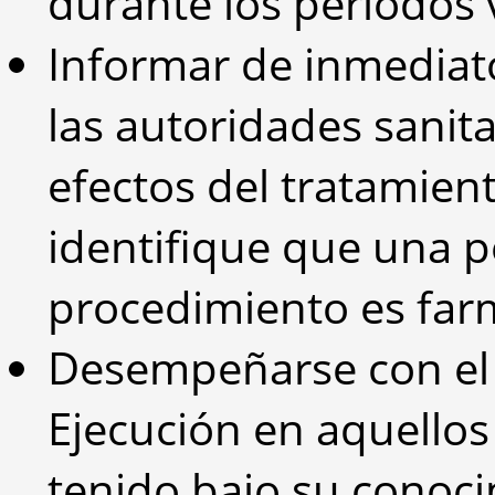
durante los periodos 
Informar de inmediato
las autoridades sanit
efectos del tratamien
identifique que una 
procedimiento es fa
Desempeñarse con el c
Ejecución en aquello
tenido bajo su conoci